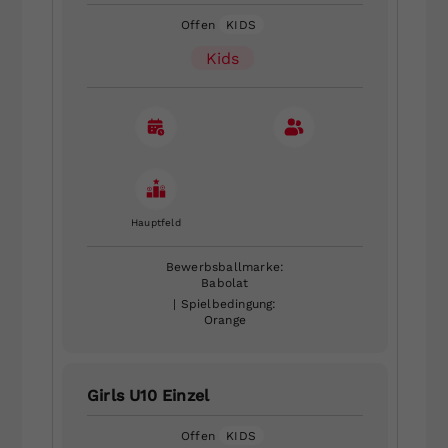
Offen
KIDS
Kids
Hauptfeld
Bewerbsballmarke:
Babolat
| Spielbedingung:
Orange
Girls U10 Einzel
Offen
KIDS