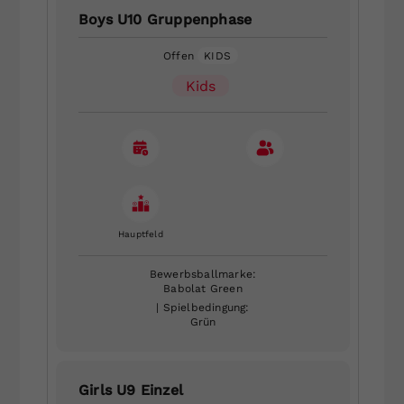
Boys U10 Gruppenphase
Offen
KIDS
Kids
Hauptfeld
Bewerbsballmarke:
Babolat Green
| Spielbedingung:
Grün
Girls U9 Einzel