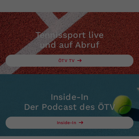
Tennissport live
und auf Abruf
ÖTV TV
Inside-In
Der Podcast des ÖTV
Inside-In